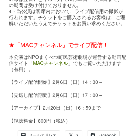
の期間は受け付けておりません。
4・当公演は客席内において、ライブ配信用の撮影が
行われます。チケットをご購入されるお客様は、ご理
解いただいたうえでチケットをお買い求めください。
★「MACチャンネル」でライブ配信！
本公演はNPOまくべつ町民芸術劇場が運営する動画配
信サイト「
MACチャンネル
」でもご覧いただけます
（有料）。
【ライブ配信開始】2月6日（日）14：30～
【見逃し配信期間】2月6日（日）17：00～
【アーカイブ】2月20日（日）16：59まで
【視聴料金】800円（税込）
メールアドレス
X
Facebook