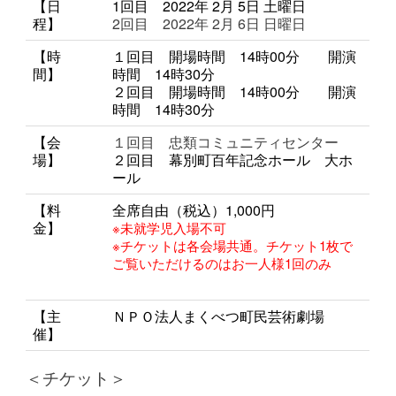
【日
1回目 2022年 2月 5日 土曜日
程】
2回目 2022年 2月 6日 日曜日
【時
１回目 開場時間 14時00分 開演
間】
時間 14時30分
２回目 開場時間 14時00分 開演
時間 14時30分
【会
１回目 忠類コミュニティセンター
場】
２回目 幕別町百年記念ホール 大ホ
ール
【料
全席自由（税込）
1,000円
金】
※未就学児入場不可
※チケットは各会場共通。チケット1枚で
ご覧いただけるのはお一人様1回のみ
【主
ＮＰＯ法人まくべつ町民芸術劇場
催】
＜チケット＞