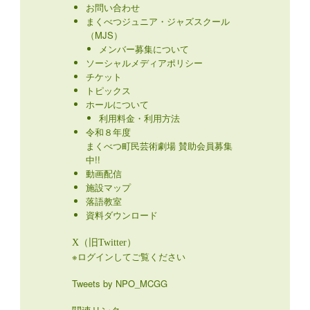
お問い合わせ
まくべつジュニア・ジャズスクール
（MJS）
メンバー募集について
ソーシャルメディアポリシー
チケット
トピックス
ホールについて
利用料金・利用方法
令和８年度
まくべつ町民芸術劇場 賛助会員募集
中!!
動画配信
施設マップ
落語教室
資料ダウンロード
X（旧Twitter）
※ログインしてご覧ください
Tweets by NPO_MCGG