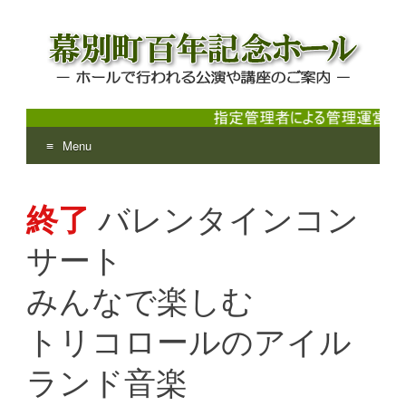
Menu
幕別町百年記念ホール
ホールで行われる公演や講座のご案内
Skip
to
終了
バレンタインコン
content
サート
みんなで楽しむ
トリコロールのアイル
ランド音楽