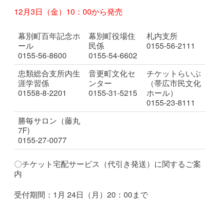
12月3日（金）10：00から発売
幕別町百年記念ホ
幕別町役場住
札内支所
ール
民係
0155-56-2111
0155-56-8600
0155-54-6602
忠類総合支所内生
音更町文化セ
チケットらいぶ
涯学習係
ンター
（帯広市民文化
01558-8-2201
0155-31-5215
ホール）
0155-23-8111
勝毎サロン（藤丸
7F)
0155-27-0077
〇
チケット宅配サービス（代引き発送）に関するご案
内
受付期間：1月 24日（月）20：00まで