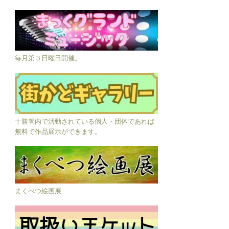
毎月第３日曜日開催。
十勝管内で活動されている個人・団体であれば
無料で作品展示ができます。
まくべつ絵画展