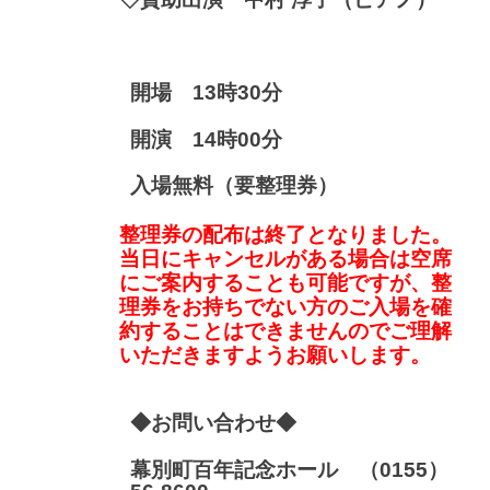
開場
13
時
30
分
開演
14
時
00
分
入場無料（要整理券）
整理券の配布は終了となりました。
当日にキャンセルがある場合は空席
にご案内することも可能ですが、整
理券をお持ちでない方のご入場を確
約することはできませんのでご理解
いただきますようお願いします。
◆お問い合わせ◆
幕別町百年記念ホール
（0155）