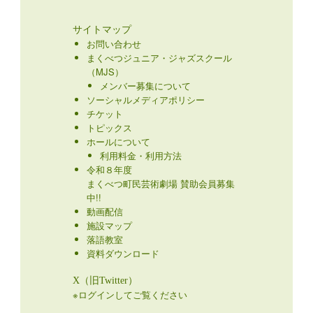
サイトマップ
お問い合わせ
まくべつジュニア・ジャズスクール
（MJS）
メンバー募集について
ソーシャルメディアポリシー
チケット
トピックス
ホールについて
利用料金・利用方法
令和８年度
まくべつ町民芸術劇場 賛助会員募集
中!!
動画配信
施設マップ
落語教室
資料ダウンロード
X（旧Twitter）
※ログインしてご覧ください