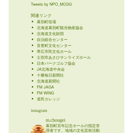
Tweets by NPO_MCGG
関連リンク
幕別町役場
北海道幕別町観光物産協会
北海道文化財団
自治総合センター
音更町文化センター
帯広市民文化ホール
士別市あさひサンライズホール
日本パークゴルフ協会
JA北海道中央会
十勝毎日新聞社
北海道新聞社
FM JAGA
FM WING
道民カレッジ
instagram
m.chougei
幕別町百年記念ホールの指定管
理者です。地域の文化芸術活動