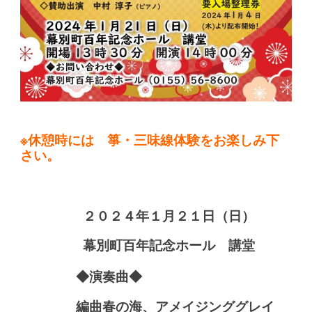
※休憩時には 箏・三味線体験をお楽しみ下
さい。
２０２４年１月２１日（日）
幕別町百年記念ホール
講堂
◆演奏曲◆
編曲春の海、アメイジンググレイ