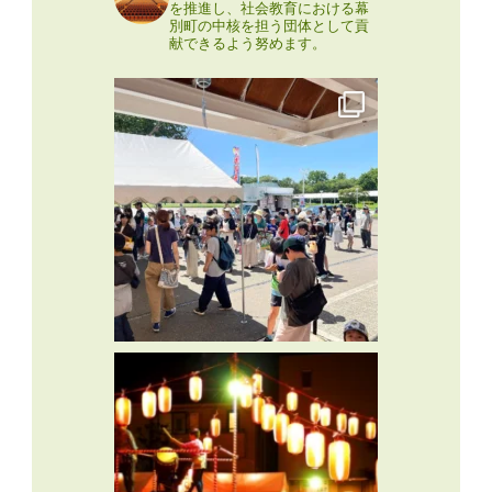
を推進し、社会教育における幕
別町の中核を担う団体として貢
献できるよう努めます。