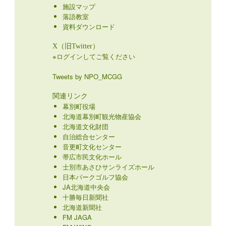
施設マップ
落語教室
資料ダウンロード
X（旧Twitter）
※ログインしてご覧ください
Tweets by NPO_MCGG
関連リンク
幕別町役場
北海道幕別町観光物産協会
北海道文化財団
自治総合センター
音更町文化センター
帯広市民文化ホール
士別市あさひサンライズホール
日本パークゴルフ協会
JA北海道中央会
十勝毎日新聞社
北海道新聞社
FM JAGA