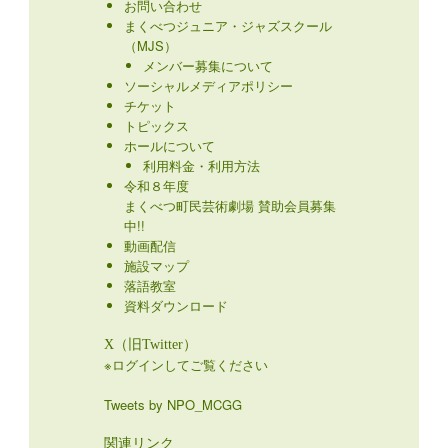
お問い合わせ
まくべつジュニア・ジャズスクール
（MJS）
メンバー募集について
ソーシャルメディアポリシー
チケット
トピックス
ホールについて
利用料金・利用方法
令和８年度
まくべつ町民芸術劇場 賛助会員募集
中!!
動画配信
施設マップ
落語教室
資料ダウンロード
X（旧Twitter）
※ログインしてご覧ください
Tweets by NPO_MCGG
関連リンク