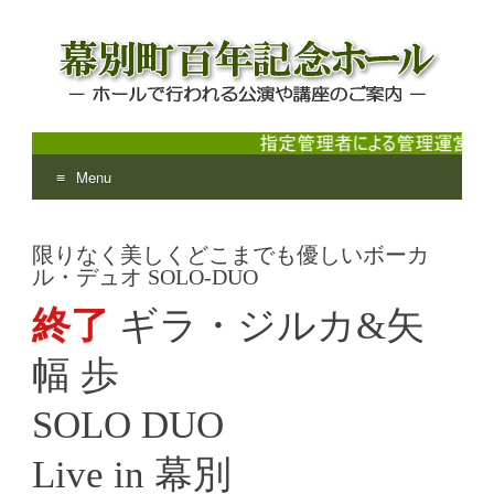
Menu
幕別町百年記念ホール
ホールで行われる公演や講座のご案内
Skip
to
限りなく美しくどこまでも優しいボーカ
content
ル・デュオ SOLO-DUO
終了
ギラ・ジルカ&矢
幅 歩
SOLO DUO
Live in 幕別