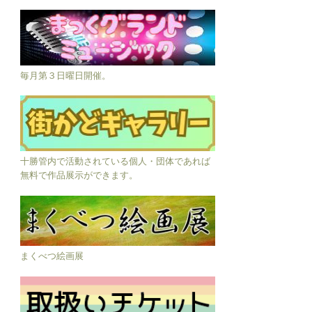
毎月第３日曜日開催。
十勝管内で活動されている個人・団体であれば
無料で作品展示ができます。
まくべつ絵画展