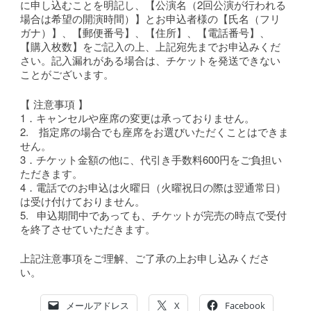
に申し込むことを明記し、【公演名（2回公演が行われる
場合は希望の開演時間）】とお申込者様の【氏名（フリ
ガナ）】、【郵便番号】、【住所】、【電話番号】、
【購入枚数】をご記入の上、上記宛先までお申込みくだ
さい。記入漏れがある場合は、チケットを発送できない
ことがございます。
【 注意事項 】
1．キャンセルや座席の変更は承っておりません。
2. 指定席の場合でも座席をお選びいただくことはできま
せん。
3．チケット金額の他に、代引き手数料600円をご負担い
ただきます。
4．電話でのお申込は火曜日（火曜祝日の際は翌通常日）
は受け付けておりません。
5. 申込期間中であっても、チケットが完売の時点で受付
を終了させていただきます。
上記注意事項をご理解、ご了承の上お申し込みくださ
い。
メールアドレス
X
Facebook