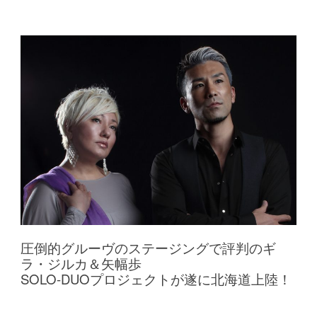
圧倒的グルーヴのステージングで評判のギ
ラ・ジルカ＆矢幅歩
SOLO-DUOプロジェクトが遂に北海道上陸！