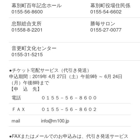
幕別町百年記念ホール
幕別町役場住民係
0155-56-8600
0155-54-6602
忠類総合支所
勝毎サロン
01558-8-2201
0155-27-0077
音更町文化センター
0155-31-5215
●チケット宅配サービス（代引き発送）
申込期間：2019年 4月 27日（土）午前9時 ～ 6月 24日
（月）午後8時まで
【申 込 先】
電話
０１５５－５６－８６００
ＦＡＸ
０１５５－５６－８６０２
mail
info@m100.jp
●FAXまたはメールでのお申込みは、代引き発送サービス