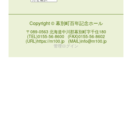
ー
カ
イ
Copyright © 幕別町百年記念ホール
ブ
〒089-0563 北海道中川郡幕別町字千住180
(TEL)0155-56-8600 (FAX)0155-56-8602
(URL)https://m100.jp (MAIL)info@m100.jp
管理ログイン