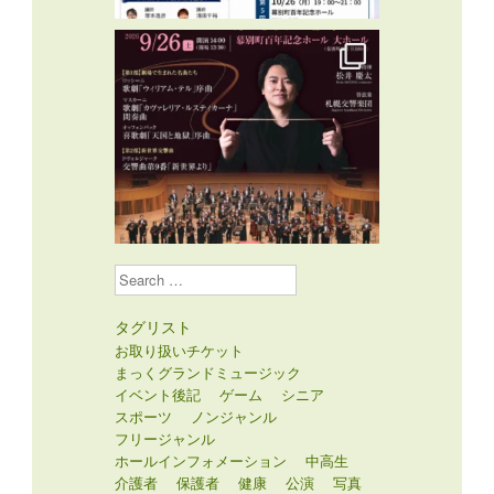
Search
タグリスト
お取り扱いチケット
まっくグランドミュージック
イベント後記
ゲーム
シニア
スポーツ
ノンジャンル
フリージャンル
ホールインフォメーション
中高生
介護者
保護者
健康
公演
写真