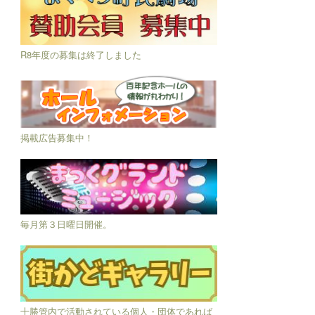
R8年度の募集は終了しました
掲載広告募集中！
毎月第３日曜日開催。
十勝管内で活動されている個人・団体であれば