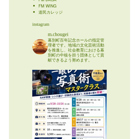
FM WING
道民カレッジ
instagram
m.chougei
幕別町百年記念ホールの指定管
理者です。地域の文化芸術活動
を推進し、社会教育における幕
別町の中核を担う団体として貢
献できるよう努めます。