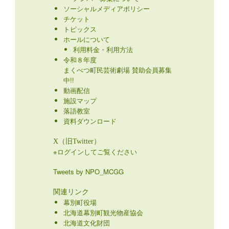
ソーシャルメディアポリシー
チケット
トピックス
ホールについて
利用料金・利用方法
令和８年度
まくべつ町民芸術劇場 賛助会員募集
中!!
動画配信
施設マップ
落語教室
資料ダウンロード
X（旧Twitter）
※ログインしてご覧ください
Tweets by NPO_MCGG
関連リンク
幕別町役場
北海道幕別町観光物産協会
北海道文化財団