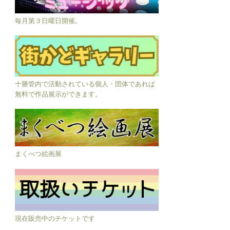
毎月第３日曜日開催。
十勝管内で活動されている個人・団体であれば
無料で作品展示ができます。
まくべつ絵画展
現在販売中のチケットです