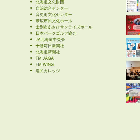
北海道文化財団
自治総合センター
音更町文化センター
帯広市民文化ホール
士別市あさひサンライズホール
日本パークゴルフ協会
JA北海道中央会
十勝毎日新聞社
北海道新聞社
FM JAGA
FM WING
道民カレッジ