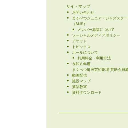
サイトマップ
お問い合わせ
まくべつジュニア・ジャズスクー
（MJS）
メンバー募集について
ソーシャルメディアポリシー
チケット
トピックス
ホールについて
利用料金・利用方法
令和８年度
まくべつ町民芸術劇場 賛助会員募
動画配信
施設マップ
落語教室
資料ダウンロード