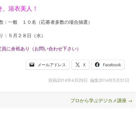
せ、浴衣美人！
数：一般 １０名（応募者多数の場合抽選）
り：５月２８日（水）
定員に余裕あり（お問い合わせ下さい）
メールアドレス
X
Facebook
投稿
2014年4月29日
編集
2014年5月31日
プロから学ぶデジカメ講座
→