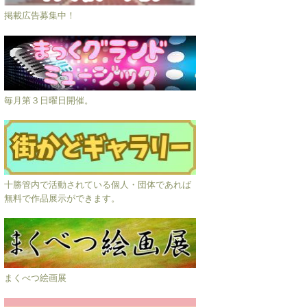
掲載広告募集中！
毎月第３日曜日開催。
十勝管内で活動されている個人・団体であれば
無料で作品展示ができます。
まくべつ絵画展