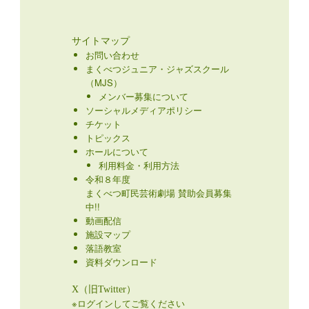
サイトマップ
お問い合わせ
まくべつジュニア・ジャズスクール
（MJS）
メンバー募集について
ソーシャルメディアポリシー
チケット
トピックス
ホールについて
利用料金・利用方法
令和８年度
まくべつ町民芸術劇場 賛助会員募集
中!!
動画配信
施設マップ
落語教室
資料ダウンロード
X（旧Twitter）
※ログインしてご覧ください