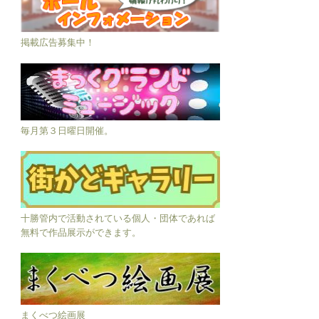
掲載広告募集中！
毎月第３日曜日開催。
十勝管内で活動されている個人・団体であれば
無料で作品展示ができます。
まくべつ絵画展