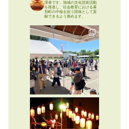
理者です。地域の文化芸術活動
を推進し、社会教育における幕
別町の中核を担う団体として貢
献できるよう努めます。