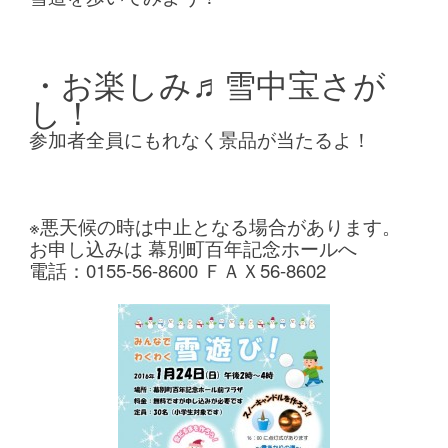
・お楽しみ♬雪中宝さが
し！
参加者全員にもれなく景品が当たるよ！
※悪天候の時は中止となる場合があります。
お申し込みは
幕別町百年記念ホールへ
電話：0155-56-8600 ＦＡＸ56-8602