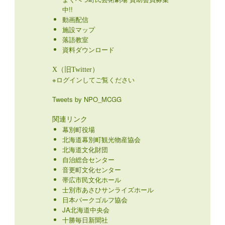
中!!
動画配信
施設マップ
落語教室
資料ダウンロード
X（旧Twitter）
※ログインしてご覧ください
Tweets by NPO_MCGG
関連リンク
幕別町役場
北海道幕別町観光物産協会
北海道文化財団
自治総合センター
音更町文化センター
帯広市民文化ホール
士別市あさひサンライズホール
日本パークゴルフ協会
JA北海道中央会
十勝毎日新聞社