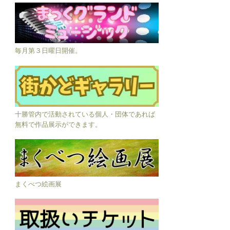
毎月第３日曜日開催。
十勝管内で活動されている個人・団体であれば
無料で作品展示ができます。
まくべつ絵画展