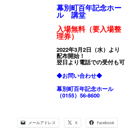
幕別町百年記念ホー
ル 講堂
入場無料（要入場整
理券）
2022年3月2日（水）より
配布開始！
翌日より電話での受付も可
◆お問い合わせ◆
幕別町百年記念ホール
（0155）56-8600
メールアドレス
X
Facebook