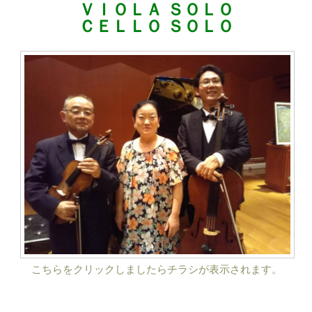
ＶＩＯＬＡ ＳＯＬＯ
ＣＥＬＬＯ ＳＯＬＯ
こちらをクリックしましたらチラシが表示されます。