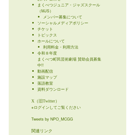
まくべつジュニア・ジャズスクール
（MJS）
メンバー募集について
ソーシャルメディアポリシー
チケット
トピックス
ホールについて
利用料金・利用方法
令和８年度
まくべつ町民芸術劇場 賛助会員募集
中!!
動画配信
施設マップ
落語教室
資料ダウンロード
X（旧Twitter）
※ログインしてご覧ください
Tweets by NPO_MCGG
関連リンク