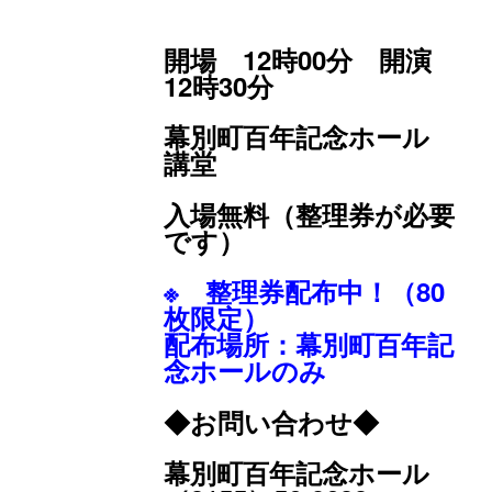
開場 12時00分 開演
12時30分
幕別町百年記念ホール
講堂
入場無料（整理券が必要
です）
※ 整理券
配布中！（80
枚限定）
配布場所：幕別町百年記
念ホールのみ
◆お問い合わせ◆
幕別町百年記念ホール