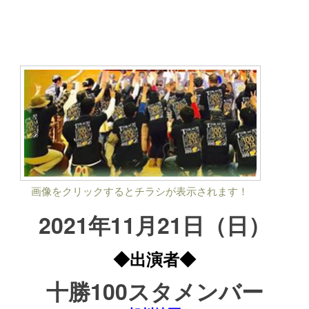
画像をクリックするとチラシが表示されます！
2021年11
月21
日（日）
◆出演者◆
十勝100スタメンバー