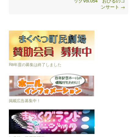
ックVol.054 おひるのコ
navigation
ンサート
→
R8年度の募集は終了しました
掲載広告募集中！