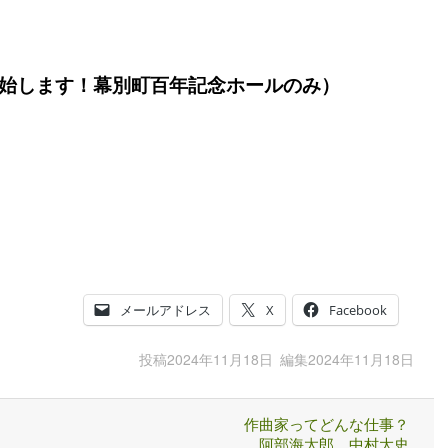
始します！幕別町百年記念ホールのみ
）
メールアドレス
X
Facebook
投稿
2024年11月18日
編集
2024年11月18日
作曲家ってどんな仕事？
阿部海太郎 中村大史