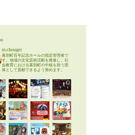
am
m.chougei
幕別町百年記念ホールの指定管理者で
す。地域の文化芸術活動を推進し、社
会教育における幕別町の中核を担う団
体として貢献できるよう努めます。