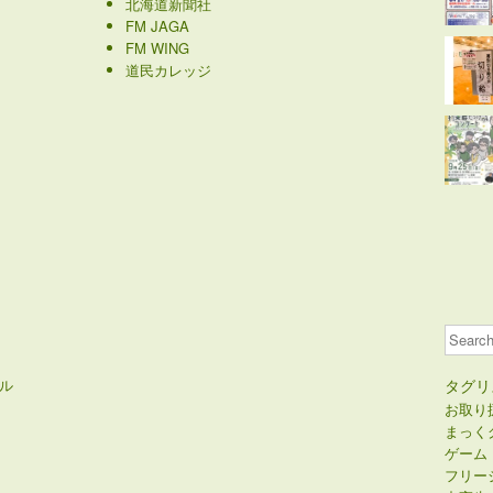
北海道新聞社
FM JAGA
FM WING
道民カレッジ
Search
ル
タグリ
お取り
まっく
ゲーム
フリー