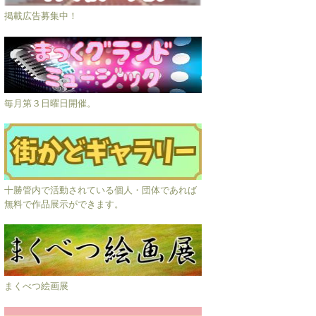
掲載広告募集中！
毎月第３日曜日開催。
十勝管内で活動されている個人・団体であれば
無料で作品展示ができます。
まくべつ絵画展