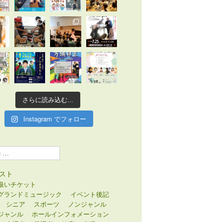
さらに読み込む...
Instagram でフォロー
スト
扱いチケット
グランドミュージック
イベント後記
シニア
スポーツ
ノンジャンル
ジャンル
ホールインフォメーション