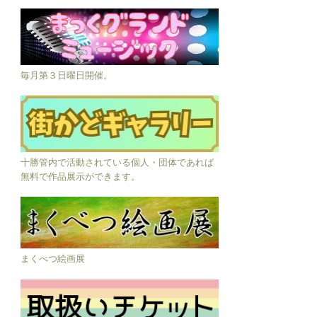
毎月第３日曜日開催。
十勝管内で活動されている個人・団体であれば
無料で作品展示ができます。
まくべつ絵画展