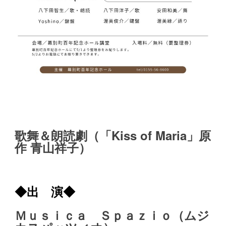
歌舞＆朗読劇（「Kiss of Maria」原
作 青山祥子）
◆出 演◆
Ｍｕｓｉｃａ Ｓｐａｚｉｏ（ムジ