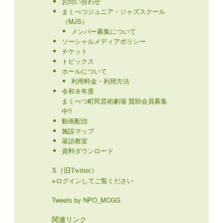
お問い合わせ
まくべつジュニア・ジャズスクール
（MJS）
メンバー募集について
ソーシャルメディアポリシー
チケット
トピックス
ホールについて
利用料金・利用方法
令和８年度
まくべつ町民芸術劇場 賛助会員募集
中!!
動画配信
施設マップ
落語教室
資料ダウンロード
X（旧Twitter）
※ログインしてご覧ください
Tweets by NPO_MCGG
関連リンク