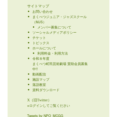
サイトマップ
お問い合わせ
まくべつジュニア・ジャズスクール
（MJS）
メンバー募集について
ソーシャルメディアポリシー
チケット
トピックス
ホールについて
利用料金・利用方法
令和８年度
まくべつ町民芸術劇場 賛助会員募集
中!!
動画配信
施設マップ
落語教室
資料ダウンロード
X（旧Twitter）
※ログインしてご覧ください
Tweets by NPO_MCGG