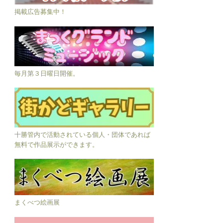
掲載広告募集中！
毎月第３日曜日開催。
十勝管内で活動されている個人・団体であれば
無料で作品展示ができます。
まくべつ絵画展