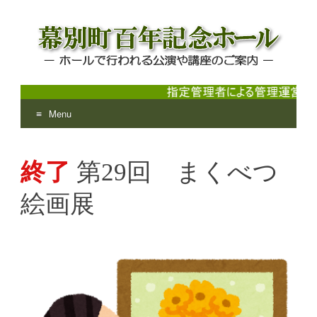
Menu
幕別町百年記念ホール
ホールで行われる公演や講座のご案内
Skip
to
終了
第29回 まくべつ
content
絵画展