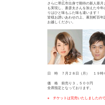
さらに帯広市出身で期待の新人亜月
も実現し、蒼彦太さんを加えた今年
りはひと味もふた味も違います！
皆様お誘いあわせの上、幕別町百年
お越しください。
日 時 ７月２８日（月） １９時
価 格 前売り３，５００円
全席指定となっております。
※ チケットは完売いたしましたの