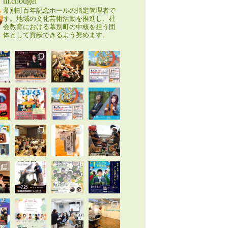
m.chougei
幕別町百年記念ホールの指定管理者で
す。地域の文化芸術活動を推進し、社
会教育における幕別町の中核を担う団
体として貢献できるよう努めます。