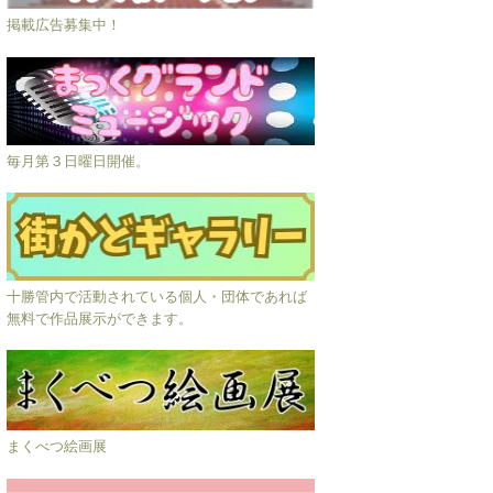
掲載広告募集中！
毎月第３日曜日開催。
十勝管内で活動されている個人・団体であれば
無料で作品展示ができます。
まくべつ絵画展