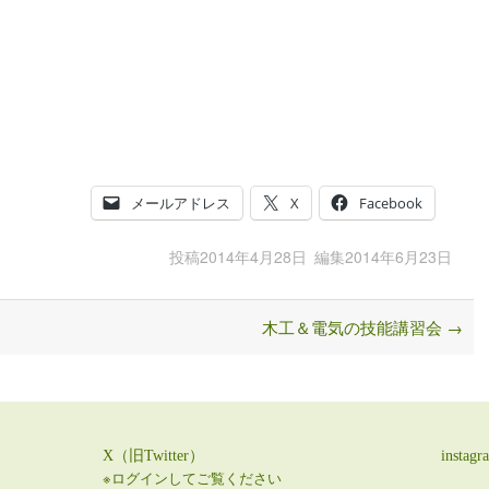
メールアドレス
X
Facebook
投稿
2014年4月28日
編集
2014年6月23日
木工＆電気の技能講習会
→
X（旧Twitter）
instagr
※ログインしてご覧ください