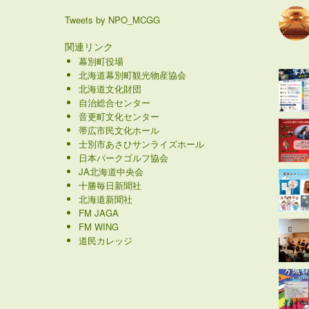
Tweets by NPO_MCGG
関連リンク
幕別町役場
北海道幕別町観光物産協会
北海道文化財団
自治総合センター
音更町文化センター
帯広市民文化ホール
士別市あさひサンライズホール
日本パークゴルフ協会
JA北海道中央会
十勝毎日新聞社
北海道新聞社
FM JAGA
FM WING
道民カレッジ