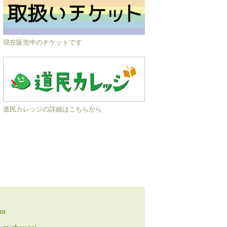
現在販売中のチケットです
道民カレッジの詳細はこちらから
am