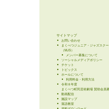
サイトマップ
お問い合わせ
まくべつジュニア・ジャズスクー
（MJS）
メンバー募集について
ソーシャルメディアポリシー
チケット
トピックス
ホールについて
利用料金・利用方法
令和８年度
まくべつ町民芸術劇場 賛助会員募
動画配信
施設マップ
落語教室
資料ダウンロード