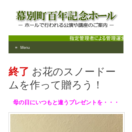
Menu
幕別町百年記念ホール
ホールで行われる公演や講座のご案内
Skip
to
終了
お花のスノードー
content
ムを作って贈ろう！
母の日にいつもと違うプレゼントを・・・