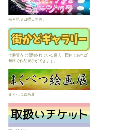
毎月第３日曜日開催。
十勝管内で活動されている個人・団体であれば
無料で作品展示ができます。
まくべつ絵画展