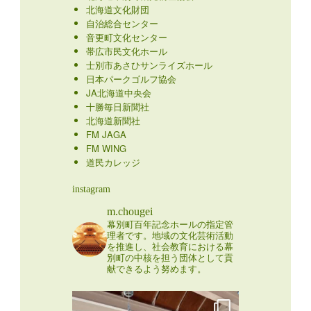
北海道文化財団
自治総合センター
音更町文化センター
帯広市民文化ホール
士別市あさひサンライズホール
日本パークゴルフ協会
JA北海道中央会
十勝毎日新聞社
北海道新聞社
FM JAGA
FM WING
道民カレッジ
instagram
m.chougei
幕別町百年記念ホールの指定管
理者です。地域の文化芸術活動
を推進し、社会教育における幕
別町の中核を担う団体として貢
献できるよう努めます。