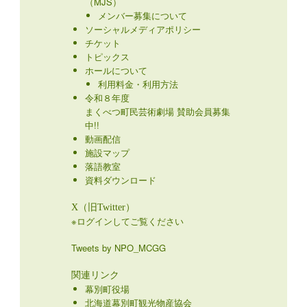
（MJS）
メンバー募集について
ソーシャルメディアポリシー
チケット
トピックス
ホールについて
利用料金・利用方法
令和８年度
まくべつ町民芸術劇場 賛助会員募集
中!!
動画配信
施設マップ
落語教室
資料ダウンロード
X（旧Twitter）
※ログインしてご覧ください
Tweets by NPO_MCGG
関連リンク
幕別町役場
北海道幕別町観光物産協会