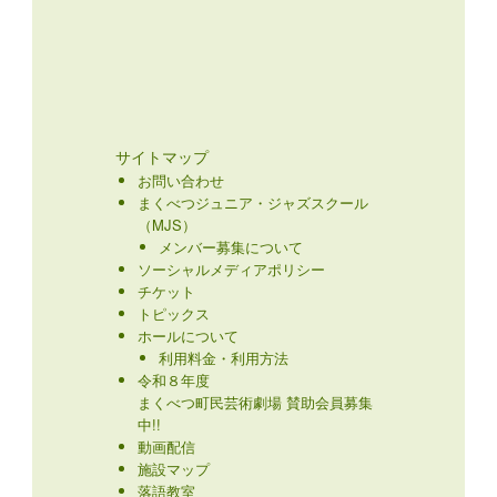
サイトマップ
お問い合わせ
まくべつジュニア・ジャズスクール
（MJS）
メンバー募集について
ソーシャルメディアポリシー
チケット
トピックス
ホールについて
利用料金・利用方法
令和８年度
まくべつ町民芸術劇場 賛助会員募集
中!!
動画配信
施設マップ
落語教室