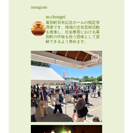
instagram
m.chougei
幕別町百年記念ホールの指定管
理者です。地域の文化芸術活動
を推進し、社会教育における幕
別町の中核を担う団体として貢
献できるよう努めます。