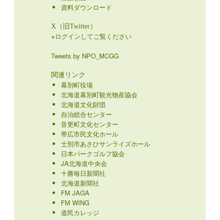
資料ダウンロード
X（旧Twitter）
※ログインしてご覧ください
Tweets by NPO_MCGG
関連リンク
幕別町役場
北海道幕別町観光物産協会
北海道文化財団
自治総合センター
音更町文化センター
帯広市民文化ホール
士別市あさひサンライズホール
日本パークゴルフ協会
JA北海道中央会
十勝毎日新聞社
北海道新聞社
FM JAGA
FM WING
道民カレッジ