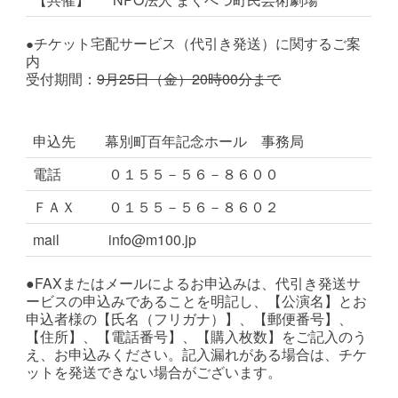
チケット宅配サービス（代引き発送）に関するご案
●
内
受付期間：
9月25
日（金）20時00分まで
申込先
幕別町百年記念ホール 事務局
電話
０１５５－５６－８６００
ＦＡＸ
０１５５－５６－８６０２
mail
info@m100.jp
●FAXまたはメールによるお申込みは、代引き発送サ
ービスの申込みであることを明記し、【公演名】とお
申込者様の【氏名（フリガナ）】、【郵便番号】、
【住所】、【電話番号】、【購入枚数】をご記入のう
え、お申込みください。記入漏れがある場合は、チケ
ットを発送できない場合がございます。