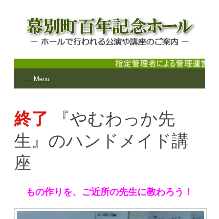
Menu
幕別町百年記念ホール
ホールで行われる公演や講座のご案内
Skip
to
終了
『やむわっか先
content
生』のハンドメイド講
座
もの作りを、ご近所の先生に教わろう！