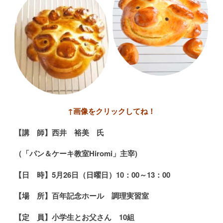
↑画像をクリックしてね！
【講 師】
西井 裕美 氏
（
「パン＆ケーキ教室Hiromi」主宰)
【日 時】
5
月26日（日曜日）
10
：00～13：00
【場 所】百年記念ホール 調理実習室
【定 員】小学生とお父さん 10組