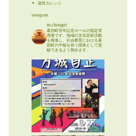
道民カレッジ
instagram
m.chougei
幕別町百年記念ホールの指定管
理者です。地域の文化芸術活動
を推進し、社会教育における幕
別町の中核を担う団体として貢
献できるよう努めます。