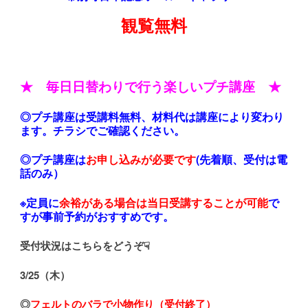
観覧無料
★ 毎日日替わりで行う楽しいプチ講座 ★
◎プチ講座は受講料無料、材料代は講座により変わり
ます。チラシでご確認ください。
◎プチ講座は
お申し込みが必要です
(先着順、受付は電
話のみ）
※定員に
余裕がある場合は当日受講することが可能
で
すが事前予約がおすすめです。
受付状況はこちらをどうぞ☟
3/25（木）
◎
フェルトのバラで小物作り（受付終了）