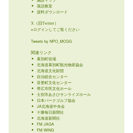
落語教室
資料ダウンロード
X（旧Twitter）
※ログインしてご覧ください
Tweets by NPO_MCGG
関連リンク
幕別町役場
北海道幕別町観光物産協会
北海道文化財団
自治総合センター
音更町文化センター
帯広市民文化ホール
士別市あさひサンライズホール
日本パークゴルフ協会
JA北海道中央会
十勝毎日新聞社
北海道新聞社
FM JAGA
FM WING