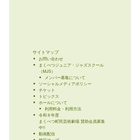
サイトマップ
お問い合わせ
まくべつジュニア・ジャズスクール
（MJS）
メンバー募集について
ソーシャルメディアポリシー
チケット
トピックス
ホールについて
利用料金・利用方法
令和８年度
まくべつ町民芸術劇場 賛助会員募集
中!!
動画配信
施設マップ