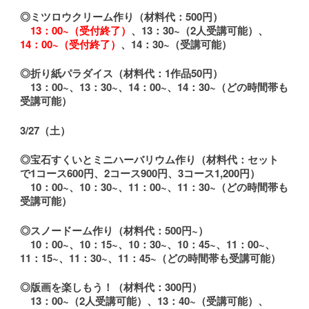
◎ミツロウクリーム作り（材料代：500円）
13：00~（受付終了）
、13：30~（2人受講可能）、
14：00~（受付終了）
、14：30~（受講可能）
◎折り紙パラダイス（材料代：1作品50円）
13：00~、13：30~、14：00~、14：30~（どの時間帯も
受講可能）
3/27（土）
◎宝石すくいとミニハーバリウム作り（材料代：セット
で1コース600円、2コース900円、3コース1,200円）
10：00~、10：30~、11：00~、11：30~（どの時間帯も
受講可能）
◎スノードーム作り（材料代：500円~）
10：00~、10：15~、10：30~、10：45~、11：00~、
11：15~、11：30~、11：45~（どの時間帯も受講可能）
◎版画を楽しもう！（材料代：300円）
13：00~（2人受講可能）、13：40~（受講可能）、