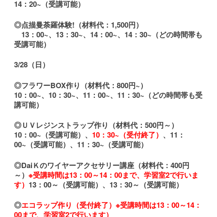
14：20~（受講可能）
◎点描曼荼羅体験!（材料代：1,500円）
13：00~、13：30~、14：00~、14：30~（どの時間帯も
受講可能）
3/28（日）
◎フラワーBOX作り（材料代：800円~）
10：00~、10：30~、11：00~、11：30~（どの時間帯も受
講可能）
◎ＵＶレジンストラップ作り（材料代：500円～）
10：00~（受講可能）、
10：30~（受付終了）
、11：
00~（受講可能）、11：30~（受講可能）
◎DaiＫのワイヤーアクセサリー講座（材料代：400円
～）
※受講時間は13：00～14：00まで、学習室2で行いま
す）
13：00～（受講可能）、13：30～（受講可能）
◎
エコラップ作り（受付終了）※受講時間は13：00～14：
00まで、学習室2で行います）