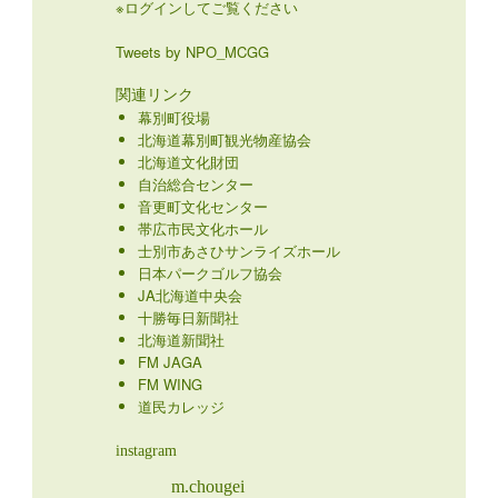
※ログインしてご覧ください
Tweets by NPO_MCGG
関連リンク
幕別町役場
北海道幕別町観光物産協会
北海道文化財団
自治総合センター
音更町文化センター
帯広市民文化ホール
士別市あさひサンライズホール
日本パークゴルフ協会
JA北海道中央会
十勝毎日新聞社
北海道新聞社
FM JAGA
FM WING
道民カレッジ
instagram
m.chougei