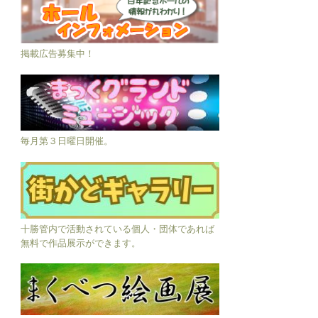
掲載広告募集中！
毎月第３日曜日開催。
十勝管内で活動されている個人・団体であれば
無料で作品展示ができます。