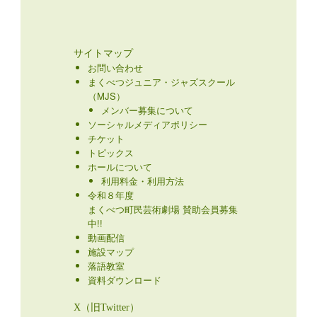
サイトマップ
お問い合わせ
まくべつジュニア・ジャズスクール
（MJS）
メンバー募集について
ソーシャルメディアポリシー
チケット
トピックス
ホールについて
利用料金・利用方法
令和８年度
まくべつ町民芸術劇場 賛助会員募集
中!!
動画配信
施設マップ
落語教室
資料ダウンロード
X（旧Twitter）