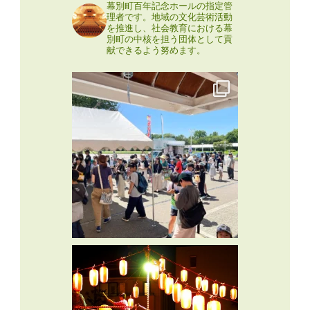
幕別町百年記念ホールの指定管
理者です。地域の文化芸術活動
を推進し、社会教育における幕
別町の中核を担う団体として貢
献できるよう努めます。