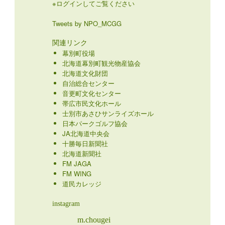
※ログインしてご覧ください
Tweets by NPO_MCGG
関連リンク
幕別町役場
北海道幕別町観光物産協会
北海道文化財団
自治総合センター
音更町文化センター
帯広市民文化ホール
士別市あさひサンライズホール
日本パークゴルフ協会
JA北海道中央会
十勝毎日新聞社
北海道新聞社
FM JAGA
FM WING
道民カレッジ
instagram
m.chougei