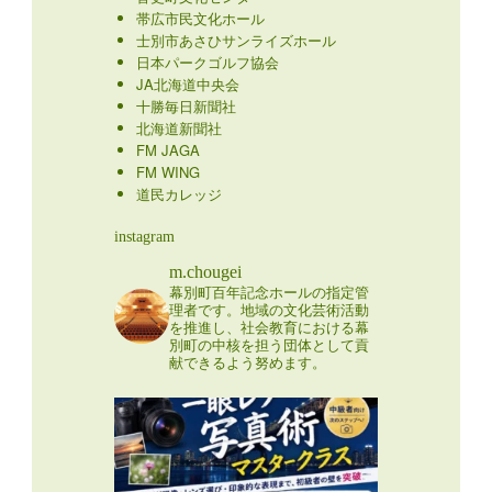
帯広市民文化ホール
士別市あさひサンライズホール
日本パークゴルフ協会
JA北海道中央会
十勝毎日新聞社
北海道新聞社
FM JAGA
FM WING
道民カレッジ
instagram
m.chougei
幕別町百年記念ホールの指定管
理者です。地域の文化芸術活動
を推進し、社会教育における幕
別町の中核を担う団体として貢
献できるよう努めます。