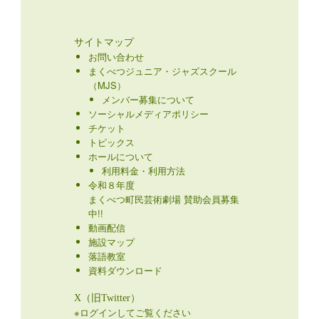
サイトマップ
お問い合わせ
まくべつジュニア・ジャズスクール
（MJS）
メンバー募集について
ソーシャルメディアポリシー
チケット
トピックス
ホールについて
利用料金・利用方法
令和８年度
まくべつ町民芸術劇場 賛助会員募集
中!!
動画配信
施設マップ
落語教室
資料ダウンロード
X（旧Twitter）
※ログインしてご覧ください