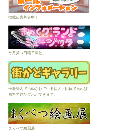
掲載広告募集中！
毎月第３日曜日開催。
十勝管内で活動されている個人・団体であれば
無料で作品展示ができます。
まくべつ絵画展