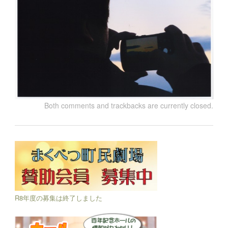
Both comments and trackbacks are currently closed.
R8年度の募集は終了しました