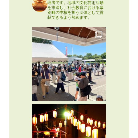
理者です。地域の文化芸術活動
を推進し、社会教育における幕
別町の中核を担う団体として貢
献できるよう努めます。