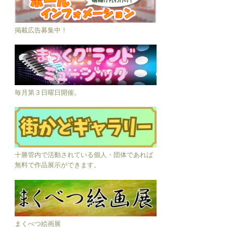
掲載広告募集中！
毎月第３日曜日開催。
十勝管内で活動されている個人・団体であれば
無料で作品展示ができます。
まくべつ絵画展