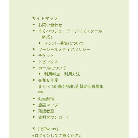
サイトマップ
お問い合わせ
まくべつジュニア・ジャズスクール
（MJS）
メンバー募集について
ソーシャルメディアポリシー
チケット
トピックス
ホールについて
利用料金・利用方法
令和８年度
まくべつ町民芸術劇場 賛助会員募集
中!!
動画配信
施設マップ
落語教室
資料ダウンロード
X（旧Twitter）
※ログインしてご覧ください