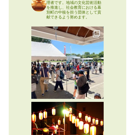
理者です。地域の文化芸術活動
を推進し、社会教育における幕
別町の中核を担う団体として貢
献できるよう努めます。