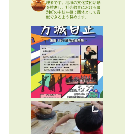
理者です。地域の文化芸術活動
を推進し、社会教育における幕
別町の中核を担う団体として貢
献できるよう努めます。