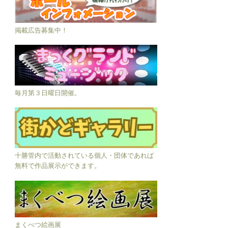
掲載広告募集中！
毎月第３日曜日開催。
十勝管内で活動されている個人・団体であれば
無料で作品展示ができます。
まくべつ絵画展