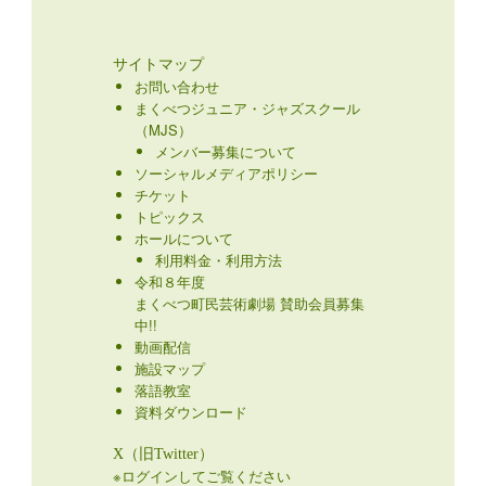
サイトマップ
お問い合わせ
まくべつジュニア・ジャズスクール
（MJS）
メンバー募集について
ソーシャルメディアポリシー
チケット
トピックス
ホールについて
利用料金・利用方法
令和８年度
まくべつ町民芸術劇場 賛助会員募集
中!!
動画配信
施設マップ
落語教室
資料ダウンロード
X（旧Twitter）
※ログインしてご覧ください