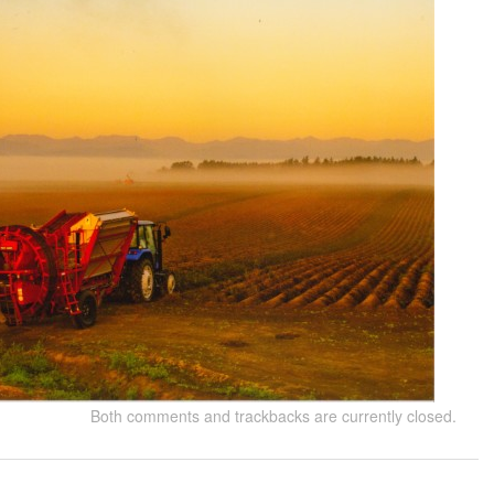
Both comments and trackbacks are currently closed.