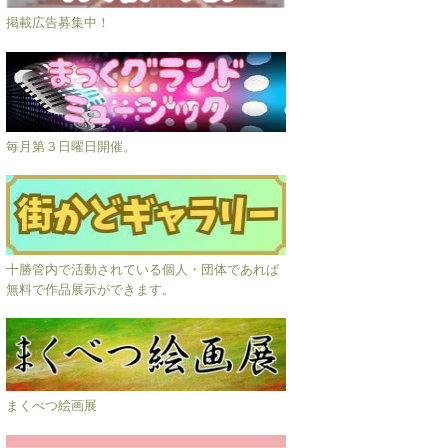
掲載広告募集中！
毎月第３日曜日開催。
十勝管内で活動されている個人・団体であれば
無料で作品展示ができます。
まくべつ絵画展