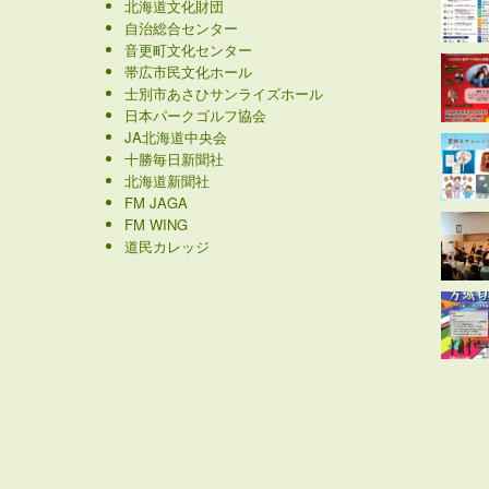
北海道文化財団
自治総合センター
音更町文化センター
帯広市民文化ホール
士別市あさひサンライズホール
日本パークゴルフ協会
JA北海道中央会
十勝毎日新聞社
北海道新聞社
FM JAGA
FM WING
道民カレッジ