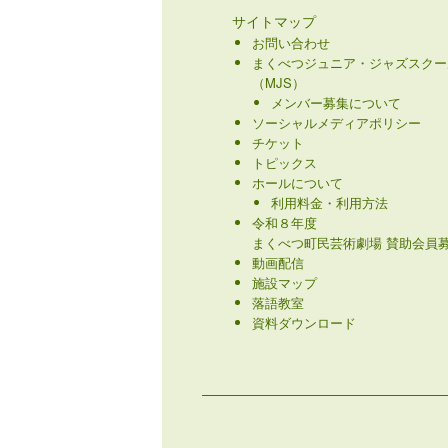
サイトマップ
お問い合わせ
まくべつジュニア・ジャズスクー
（MJS）
メンバー募集について
ソーシャルメディアポリシー
チケット
トピックス
ホールについて
利用料金・利用方法
令和８年度
まくべつ町民芸術劇場 賛助会員募
動画配信
施設マップ
落語教室
資料ダウンロード