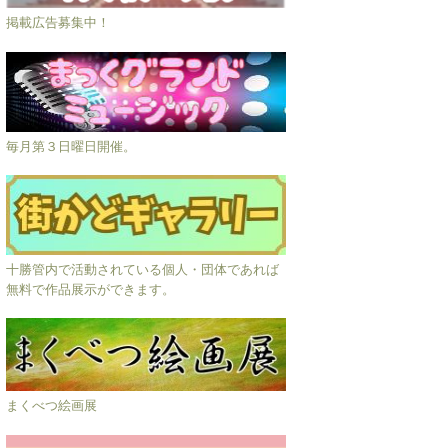
掲載広告募集中！
毎月第３日曜日開催。
十勝管内で活動されている個人・団体であれば
無料で作品展示ができます。
まくべつ絵画展