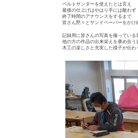
ベルトサンダーを使えたとは言え
最後の仕上げはやはり手には敵わず
終了時間のアナウンスをするまで
皆さん黙々とサンドペーパーをかけ
記録用に皆さんの写真を撮っている
他の方の作品の出来栄えを褒め合う
木工の楽しさと充実した様子が伝わ