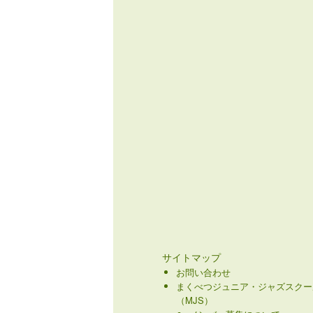
サイトマップ
お問い合わせ
まくべつジュニア・ジャズスクー
（MJS）