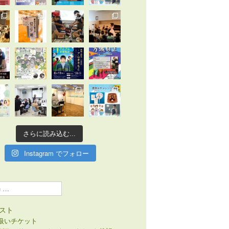
さらに読み込む...
Instagram でフォロー
スト
扱いチケット