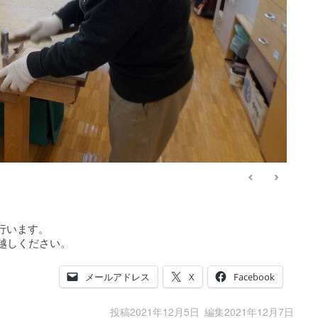
行います。
越しください。
メールアドレス
X
Facebook
投稿
2021年12月5日
編集
2021年12月7日