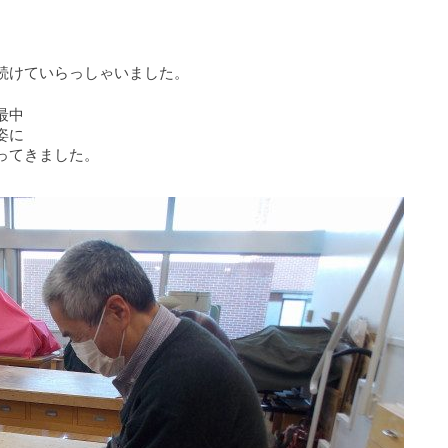
続けていらっしゃいました。
最中
姿に
ってきました。