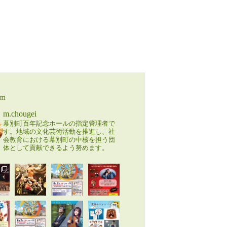
am
m.chougei
幕別町百年記念ホールの指定管理者で
す。地域の文化芸術活動を推進し、社
会教育における幕別町の中核を担う団
体として貢献できるよう努めます。