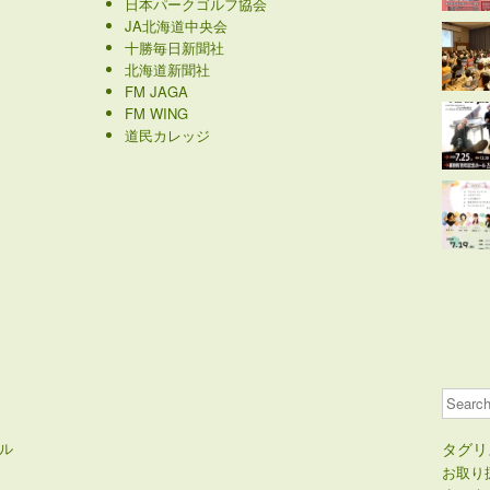
日本パークゴルフ協会
JA北海道中央会
十勝毎日新聞社
北海道新聞社
FM JAGA
FM WING
道民カレッジ
Search
ル
タグリ
お取り