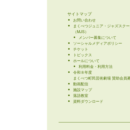
サイトマップ
お問い合わせ
まくべつジュニア・ジャズスクー
（MJS）
メンバー募集について
ソーシャルメディアポリシー
チケット
トピックス
ホールについて
利用料金・利用方法
令和８年度
まくべつ町民芸術劇場 賛助会員募
動画配信
施設マップ
落語教室
資料ダウンロード