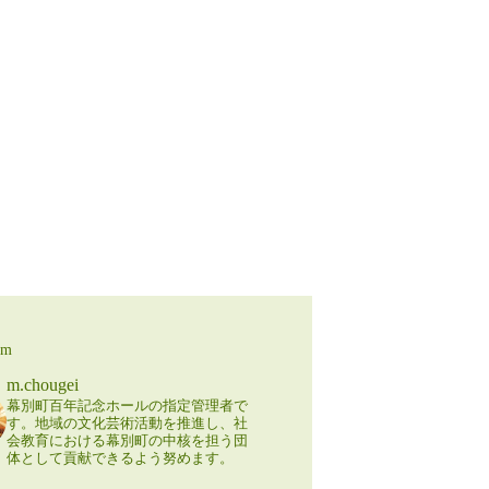
am
m.chougei
幕別町百年記念ホールの指定管理者で
す。地域の文化芸術活動を推進し、社
会教育における幕別町の中核を担う団
体として貢献できるよう努めます。