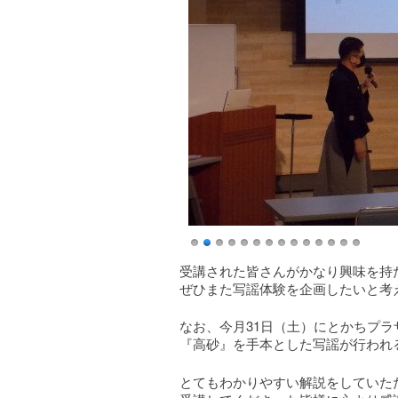
受講された皆さんがかなり興味を持
ぜひまた写謡体験を企画したいと考
なお、今月31日（土）にとかちプラ
『高砂』を手本とした写謡が行われ
とてもわかりやすい解説をしていた