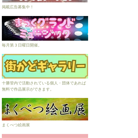
掲載広告募集中！
毎月第３日曜日開催。
十勝管内で活動されている個人・団体であれば
無料で作品展示ができます。
まくべつ絵画展