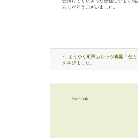
受講してくださった皆様に心より感
ありがとうございました。
←
ようやく町民カレッジ再開！色と
Post
を学びました。
navigation
Facebook