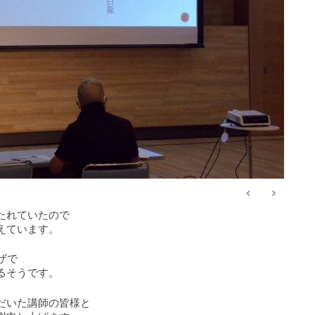
たれていたので
えています。
ザで
るそうです。
だいた講師の皆様と