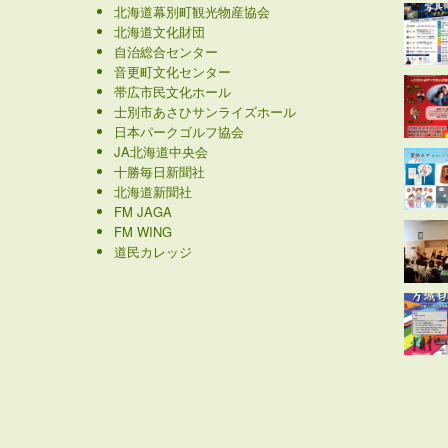
北海道幕別町観光物産協会
北海道文化財団
自治総合センター
音更町文化センター
帯広市民文化ホール
士別市あさひサンライズホール
日本パークゴルフ協会
JA北海道中央会
十勝毎日新聞社
北海道新聞社
FM JAGA
FM WING
道民カレッジ