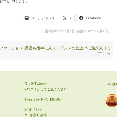
謝申し上げます。
メールアドレス
X
Facebook
投稿
2021年7月4日
編集
2021年7月4日
ファッション
講座も後半に入り、ダンスの仕上げに熱が入りま
す！
→
X（旧Twitter）
instagr
※ログインしてご覧ください
Tweets by NPO_MCGG
関連リンク
幕別町役場