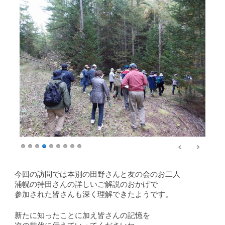
今回の訪問では本別の田野さんと友の会のお二人
浦幌の持田さんの詳しいご解説のおかげで
参加された皆さんも深く理解できたようです。
新たに知ったことに加え皆さんの記憶を
次の世代に伝えていってくださいね。