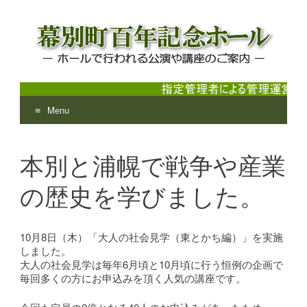
Menu
幕別町百年記念ホール
ホールで行われる公演や講座のご案内
Skip
to
本別と浦幌で戦争や産業
content
の歴史を学びました。
10月8日（木）「大人の社会見学（東とかち編）」を実施
しました。
大人の社会見学は毎年6月頃と10月頃に行う恒例の企画で
毎回多くの方にお申込みを頂く人気の講座です。