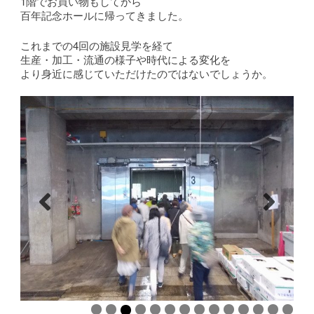
1階でお買い物もしてから
百年記念ホールに帰ってきました。
これまでの4回の施設見学を経て
生産・加工・流通の様子や時代による変化を
より身近に感じていただけたのではないでしょうか。