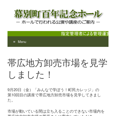
Menu
幕別町百年記念ホール
ホールで行われる公演や講座のご案内
Skip
to
帯広地方卸売市場を見学
content
しました！
9月20日（金）「みんなで学ぼう！町民カレッジ」の
第10回目の講座で帯広地方卸売市場を見学してきまし
た。
市場が動いている間は立ち入ることのできない市場内を