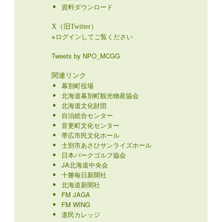
資料ダウンロード
X（旧Twitter）
※ログインしてご覧ください
Tweets by NPO_MCGG
関連リンク
幕別町役場
北海道幕別町観光物産協会
北海道文化財団
自治総合センター
音更町文化センター
帯広市民文化ホール
士別市あさひサンライズホール
日本パークゴルフ協会
JA北海道中央会
十勝毎日新聞社
北海道新聞社
FM JAGA
FM WING
道民カレッジ