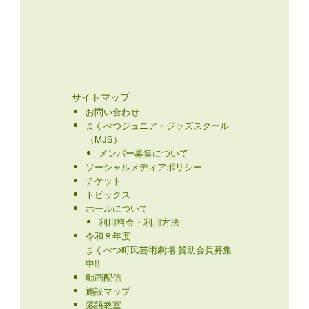
サイトマップ
お問い合わせ
まくべつジュニア・ジャズスクール
（MJS）
メンバー募集について
ソーシャルメディアポリシー
チケット
トピックス
ホールについて
利用料金・利用方法
令和８年度
まくべつ町民芸術劇場 賛助会員募集
中!!
動画配信
施設マップ
落語教室