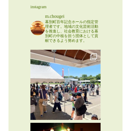
instagram
m.chougei
幕別町百年記念ホールの指定管
理者です。地域の文化芸術活動
を推進し、社会教育における幕
別町の中核を担う団体として貢
献できるよう努めます。