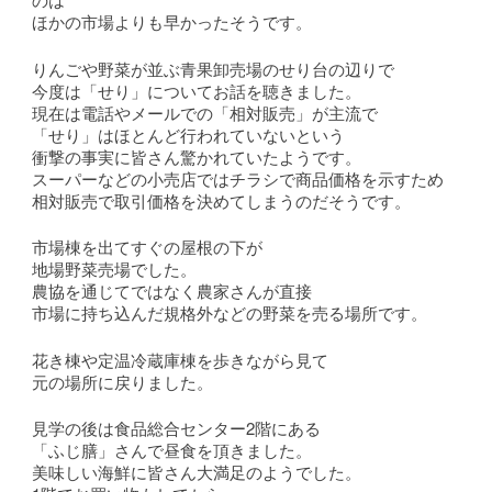
ほかの市場よりも早かったそうです。
りんごや野菜が並ぶ青果卸売場のせり台の辺りで
今度は「せり」についてお話を聴きました。
現在は電話やメールでの「相対販売」が主流で
「せり」はほとんど行われていないという
衝撃の事実に皆さん驚かれていたようです。
スーパーなどの小売店ではチラシで商品価格を示すため
相対販売で取引価格を決めてしまうのだそうです。
市場棟を出てすぐの屋根の下が
地場野菜売場でした。
農協を通じてではなく農家さんが直接
市場に持ち込んだ規格外などの野菜を売る場所です。
花き棟や定温冷蔵庫棟を歩きながら見て
元の場所に戻りました。
見学の後は食品総合センター2階にある
「ふじ膳」さんで昼食を頂きました。
美味しい海鮮に皆さん大満足のようでした。