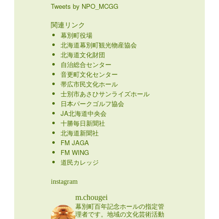
Tweets by NPO_MCGG
関連リンク
幕別町役場
北海道幕別町観光物産協会
北海道文化財団
自治総合センター
音更町文化センター
帯広市民文化ホール
士別市あさひサンライズホール
日本パークゴルフ協会
JA北海道中央会
十勝毎日新聞社
北海道新聞社
FM JAGA
FM WING
道民カレッジ
instagram
m.chougei
幕別町百年記念ホールの指定管
理者です。地域の文化芸術活動