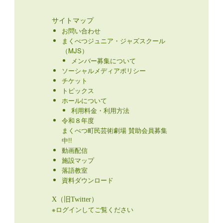
サイトマップ
お問い合わせ
まくべつジュニア・ジャズスクール
（MJS）
メンバー募集について
ソーシャルメディアポリシー
チケット
トピックス
ホールについて
利用料金・利用方法
令和８年度
まくべつ町民芸術劇場 賛助会員募集
中!!
動画配信
施設マップ
落語教室
資料ダウンロード
X（旧Twitter）
※ログインしてご覧ください