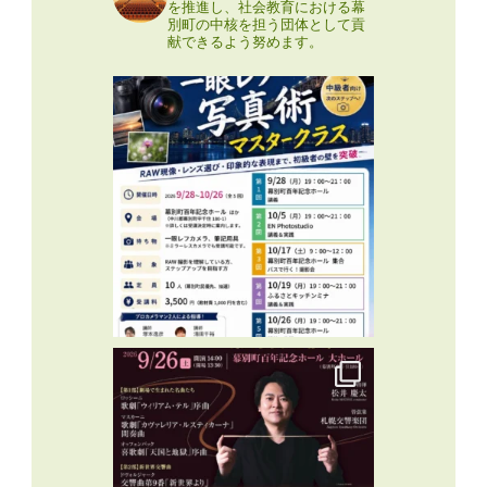
を推進し、社会教育における幕
別町の中核を担う団体として貢
献できるよう努めます。