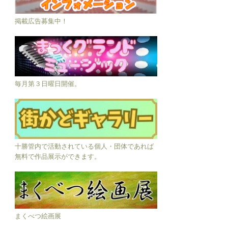
掲載広告募集中！
毎月第３日曜日開催。
十勝管内で活動されている個人・団体であれば
無料で作品展示ができます。
まくべつ絵画展