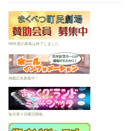
R8年度の募集は終了しました
掲載広告募集中！
毎月第３日曜日開催。