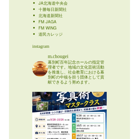
JA北海道中央会
十勝毎日新聞社
北海道新聞社
FM JAGA
FM WING
道民カレッジ
instagram
m.chougei
幕別町百年記念ホールの指定管
理者です。地域の文化芸術活動
を推進し、社会教育における幕
別町の中核を担う団体として貢
献できるよう努めます。