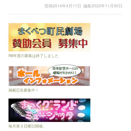
投稿
2014年4月11日
編集
2022年11月30日
R8年度の募集は終了しました
掲載広告募集中！
毎月第３日曜日開催。