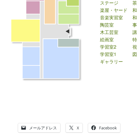
ステージ
楽屋・ヤード
和
音楽実習室
和
陶芸室
木工芸室
絵画室
学習室2
学習室1
ギャラリー
メールアドレス
X
Facebook