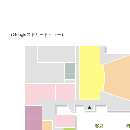
（Googleストリートビュー）
客席