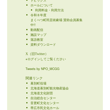
トピックス
ホールについて
利用料金・利用方法
令和８年度
まくべつ町民芸術劇場 賛助会員募集
中!!
動画配信
施設マップ
落語教室
資料ダウンロード
X（旧Twitter）
※ログインしてご覧ください
Tweets by NPO_MCGG
関連リンク
幕別町役場
北海道幕別町観光物産協会
北海道文化財団
自治総合センター
音更町文化センター
帯広市民文化ホール