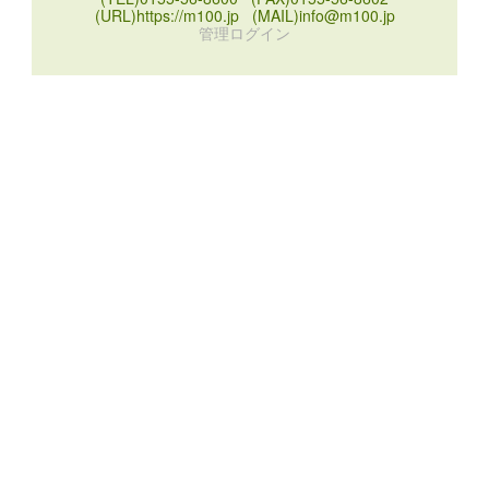
(URL)https://m100.jp (MAIL)info@m100.jp
管理ログイン