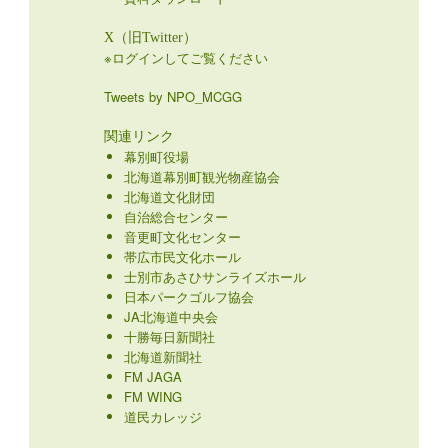
X（旧Twitter）
※ログインしてご覧ください
Tweets by NPO_MCGG
関連リンク
幕別町役場
北海道幕別町観光物産協会
北海道文化財団
自治総合センター
音更町文化センター
帯広市民文化ホール
士別市あさひサンライズホール
日本パークゴルフ協会
JA北海道中央会
十勝毎日新聞社
北海道新聞社
FM JAGA
FM WING
道民カレッジ