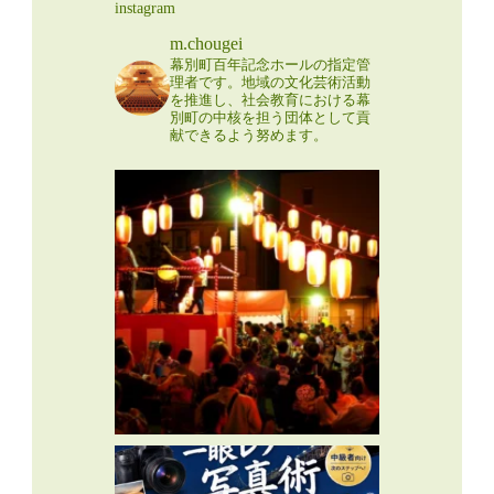
instagram
m.chougei
幕別町百年記念ホールの指定管
理者です。地域の文化芸術活動
を推進し、社会教育における幕
別町の中核を担う団体として貢
献できるよう努めます。