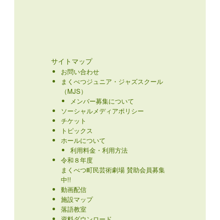
サイトマップ
お問い合わせ
まくべつジュニア・ジャズスクール
（MJS）
メンバー募集について
ソーシャルメディアポリシー
チケット
トピックス
ホールについて
利用料金・利用方法
令和８年度
まくべつ町民芸術劇場 賛助会員募集
中!!
動画配信
施設マップ
落語教室
資料ダウンロード