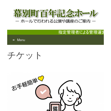
Menu
幕別町百年記念ホール
ホールで行われる公演や講座のご案内
Skip
チケット
to
content