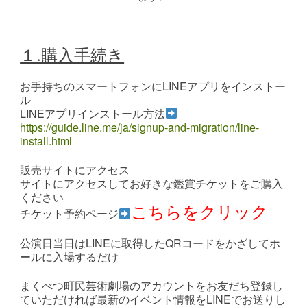
１.購入手続き
お手持ちのスマートフォンにLINEアプリをインストー
ル
LINEアプリインストール方法
https://guide.line.me/ja/signup-and-migration/line-
install.html
販売サイトにアクセス
サイトにアクセスしてお好きな鑑賞チケットをご購入
ください
こちらをクリック
チケット予約ページ
公演日当日はLINEに取得したQRコードをかざしてホ
ールに入場するだけ
まくべつ町民芸術劇場のアカウントをお友だち登録し
ていただければ最新のイベント情報をLINEでお送りし