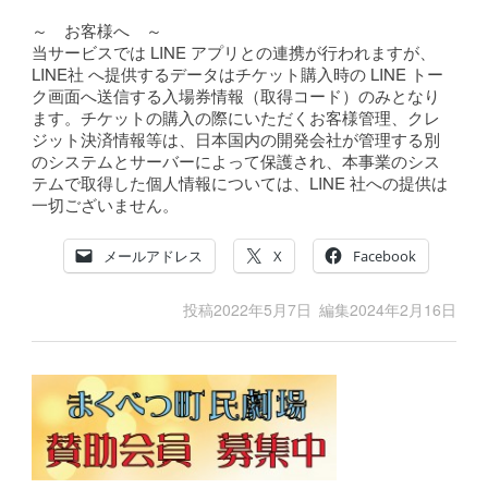
～ お客様へ ～
当サービスでは LINE アプリとの連携が行われますが、
LINE社 へ提供するデータはチケット購入時の LINE トー
ク画面へ送信する入場券情報（取得コード）のみとなり
ます。チケットの購入の際にいただくお客様管理、クレ
ジット決済情報等は、日本国内の開発会社が管理する別
のシステムとサーバーによって保護され、本事業のシス
テムで取得した個人情報については、LINE 社への提供は
一切ございません。
メールアドレス
X
Facebook
投稿
2022年5月7日
編集
2024年2月16日