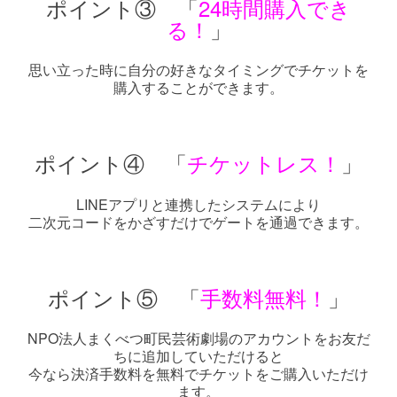
ポイント③ 「
24時間購入でき
る！
」
思い立った時に自分の好きなタイミングでチケットを
購入することができます。
ポイント④ 「
チケットレス！
」
LINEアプリと連携したシステムにより
二次元コードをかざすだけでゲートを通過できます。
ポイント⑤ 「
手数料無料！
」
NPO法人まくべつ町民芸術劇場のアカウントをお友だ
ちに追加していただけると
今なら決済手数料を無料でチケットをご購入いただけ
ます。