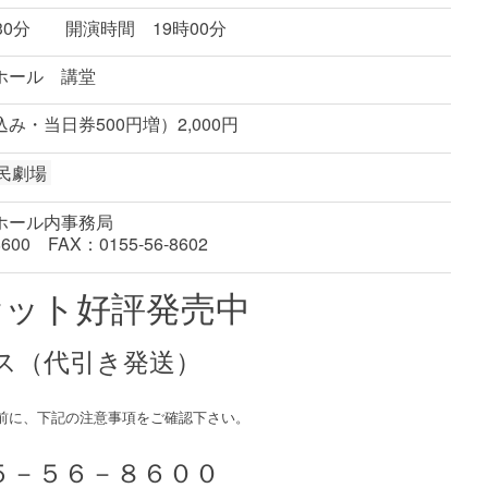
30分 開演時間 19時00分
ホール 講堂
み・当日券500円増）2,000円
町民劇場
ホール内事務局
600 FAX：0155-56-8602
ケット好評発売中
ス（代引き発送）
前に、下記の注意事項をご確認下さい。
５－５６－８６００