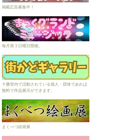
掲載広告募集中！
毎月第３日曜日開催。
十勝管内で活動されている個人・団体であれば
無料で作品展示ができます。
まくべつ絵画展