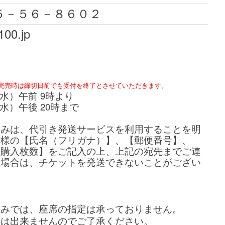
５－５６－８６０２
00.jp
ト完売時は締切日前でも受付を終了とさせていただきます。
（水）午前 9時より
水）午後 20時まで
のお申込みは、代引き発送サービスを利用することを明
者様の【氏名（フリガナ）】、【郵便番号】、
【購入枚数】をご
記入の上、上記の宛先までご連
る場合は、チケットを発送できないことがござい
込みでは、座席の指定は承っておりません。
更は出来ませんのでご了承ください。