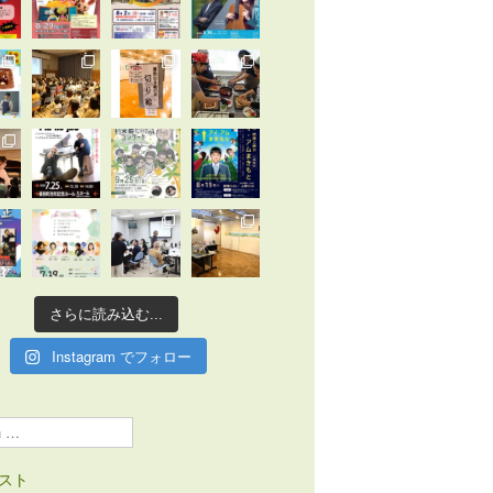
さらに読み込む...
Instagram でフォロー
スト