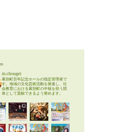
am
m.chougei
幕別町百年記念ホールの指定管理者で
す。地域の文化芸術活動を推進し、社
会教育における幕別町の中核を担う団
体として貢献できるよう努めます。