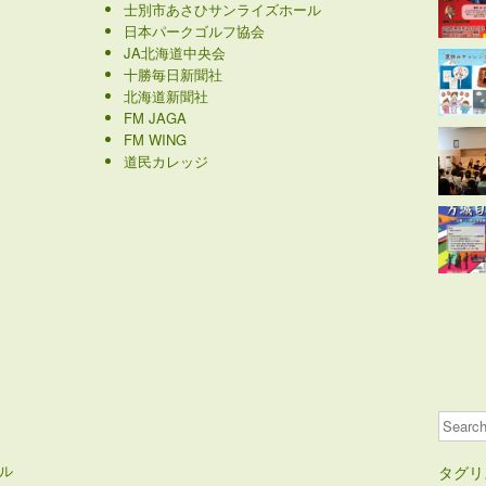
士別市あさひサンライズホール
日本パークゴルフ協会
JA北海道中央会
十勝毎日新聞社
北海道新聞社
FM JAGA
FM WING
道民カレッジ
Search
ル
タグリ