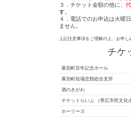
３．チケット金額の他に、
代
す
。
４．電話でのお申込は火曜
ません。
上記注意事項をご理解の上、お申し
チケ
幕別町百年記念ホール
幕別町役場忠類総合支所
酒のきがわ
チケットらいぶ （帯広市民文化
ホーリーズ